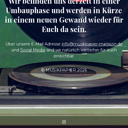
Wir befinden uns derzeit in einer
Umbauphase und werden in Kürze
in einem neuen Gewand wieder für
Euch da sein.
Über unsere E-Mail Adresse
info@musikpapier-magazin.de
und
Social Media
sind wir natürlich weiterhin für euch
erreichbar.
© MUSIKPAPIER 2026