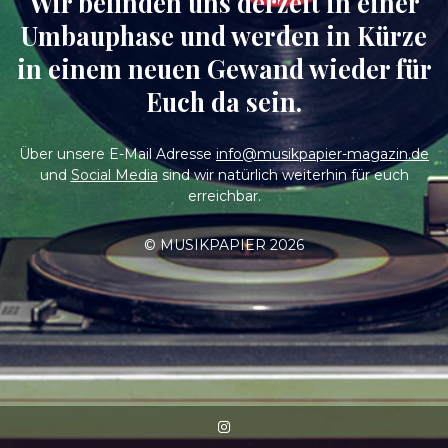
Wir befinden uns derzeit in einer
Umbauphase und werden in Kürze
in einem neuen Gewand wieder für
Euch da sein.
Über unsere E-Mail Adresse
info@musikpapier-magazin.de
und
Social Media
sind wir natürlich weiterhin für euch
erreichbar.
© MUSIKPAPIER 2026