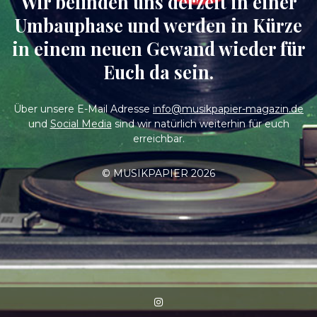
Wir befinden uns derzeit in einer
Umbauphase und werden in Kürze
in einem neuen Gewand wieder für
Euch da sein.
Über unsere E-Mail Adresse
info@musikpapier-magazin.de
und
Social Media
sind wir natürlich weiterhin für euch
erreichbar.
© MUSIKPAPIER 2026